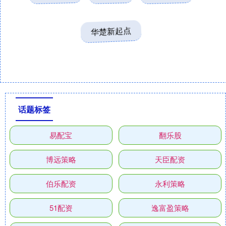
华楚新起点
话题标签
易配宝
翻乐股
博远策略
天臣配资
伯乐配资
永利策略
51配资
逸富盈策略