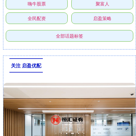
嗨牛股票
聚富人
全民配资
启盈策略
全部话题标签
关注 启盈优配