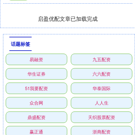
启盈优配文章已加载完成
话题标签
易融资
九五配资
华生证券
六六配资
51我要配资
华泰国际
众合网
人人生
鼎盛配资
天织股票配资
赢正通
浙商配资