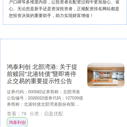
户口碑等多维度内容，让投资者在配资过程中更加放心、省
心。无论您是新手还是资深投资者，正规配资排名网站都是
您投资决策的重要助手，助力实现财富增值！
鸿泰利创 北部湾港: 关于提
前赎回“北港转债”暨即将停
止交易的重要提示性公告
证券代码：000582证券简称：北部湾港
公告编号：2026022债券代码：127039债
券简称：北港转债北部湾港股份有限公
司关于提前赎回“北港转债”暨即将停止
查看：
78
分类：
启盈优配
交....
鸿泰利创